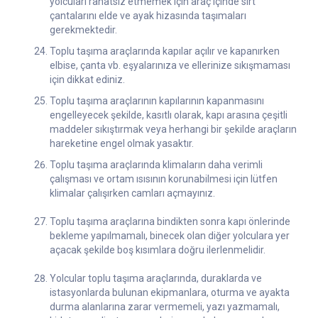
yolcuları rahatsız etmemek için araç içinde sırt
çantalarını elde ve ayak hizasında taşımaları
gerekmektedir.
Toplu taşıma araçlarında kapılar açılır ve kapanırken
elbise, çanta vb. eşyalarınıza ve ellerinize sıkışmaması
için dikkat ediniz.
Toplu taşıma araçlarının kapılarının kapanmasını
engelleyecek şekilde, kasıtlı olarak, kapı arasına çeşitli
maddeler sıkıştırmak veya herhangi bir şekilde araçların
hareketine engel olmak yasaktır.
Toplu taşıma araçlarında klimaların daha verimli
çalışması ve ortam ısısının korunabilmesi için lütfen
klimalar çalışırken camları açmayınız.
Toplu taşıma araçlarına bindikten sonra kapı önlerinde
bekleme yapılmamalı, binecek olan diğer yolculara yer
açacak şekilde boş kısımlara doğru ilerlenmelidir.
Yolcular toplu taşıma araçlarında, duraklarda ve
istasyonlarda bulunan ekipmanlara, oturma ve ayakta
durma alanlarına zarar vermemeli, yazı yazmamalı,