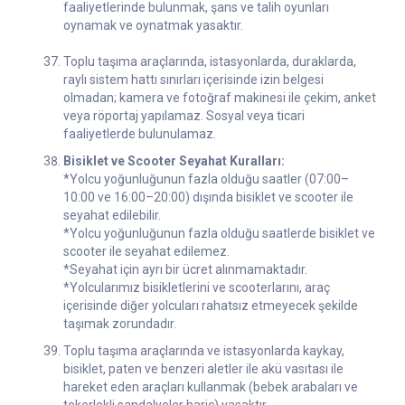
faaliyetlerinde bulunmak, şans ve talih oyunları
oynamak ve oynatmak yasaktır.
Toplu taşıma araçlarında, istasyonlarda, duraklarda,
raylı sistem hattı sınırları içerisinde izin belgesi
olmadan; kamera ve fotoğraf makinesi ile çekim, anket
veya röportaj yapılamaz. Sosyal veya ticari
faaliyetlerde bulunulamaz.
Bisiklet ve Scooter Seyahat Kuralları:
*Yolcu yoğunluğunun fazla olduğu saatler (07:00–
10:00 ve 16:00–20:00) dışında bisiklet ve scooter ile
seyahat edilebilir.
*Yolcu yoğunluğunun fazla olduğu saatlerde bisiklet ve
scooter ile seyahat edilemez.
*Seyahat için ayrı bir ücret alınmamaktadır.
*Yolcularımız bisikletlerini ve scooterlarını, araç
içerisinde diğer yolcuları rahatsız etmeyecek şekilde
taşımak zorundadır.
Toplu taşıma araçlarında ve istasyonlarda kaykay,
bisiklet, paten ve benzeri aletler ile akü vasıtası ile
hareket eden araçları kullanmak (bebek arabaları ve