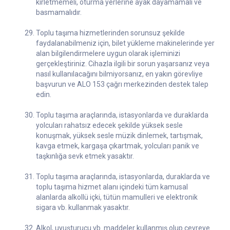
kirletmemeli, oturma yerlerine ayak dayamamalı ve
basmamalıdır.
Toplu taşıma hizmetlerinden sorunsuz şekilde
faydalanabilmeniz için, bilet yükleme makinelerinde yer
alan bilgilendirmelere uygun olarak işleminizi
gerçekleştiriniz. Cihazla ilgili bir sorun yaşarsanız veya
nasıl kullanılacağını bilmiyorsanız, en yakın görevliye
başvurun ve ALO 153 çağrı merkezinden destek talep
edin.
Toplu taşıma araçlarında, istasyonlarda ve duraklarda
yolcuları rahatsız edecek şekilde yüksek sesle
konuşmak, yüksek sesle müzik dinlemek, tartışmak,
kavga etmek, kargaşa çıkartmak, yolcuları panik ve
taşkınlığa sevk etmek yasaktır.
Toplu taşıma araçlarında, istasyonlarda, duraklarda ve
toplu taşıma hizmet alanı içindeki tüm kamusal
alanlarda alkollü içki, tütün mamulleri ve elektronik
sigara vb. kullanmak yasaktır.
Alkol, uyuşturucu vb. maddeler kullanmış olup çevreye