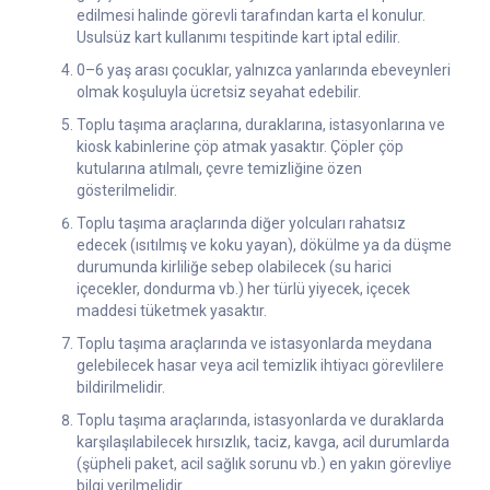
edilmesi halinde görevli tarafından karta el konulur.
Usulsüz kart kullanımı tespitinde kart iptal edilir.
0–6 yaş arası çocuklar, yalnızca yanlarında ebeveynleri
olmak koşuluyla ücretsiz seyahat edebilir.
Toplu taşıma araçlarına, duraklarına, istasyonlarına ve
kiosk kabinlerine çöp atmak yasaktır. Çöpler çöp
kutularına atılmalı, çevre temizliğine özen
gösterilmelidir.
Toplu taşıma araçlarında diğer yolcuları rahatsız
edecek (ısıtılmış ve koku yayan), dökülme ya da düşme
durumunda kirliliğe sebep olabilecek (su harici
içecekler, dondurma vb.) her türlü yiyecek, içecek
maddesi tüketmek yasaktır.
Toplu taşıma araçlarında ve istasyonlarda meydana
gelebilecek hasar veya acil temizlik ihtiyacı görevlilere
bildirilmelidir.
Toplu taşıma araçlarında, istasyonlarda ve duraklarda
karşılaşılabilecek hırsızlık, taciz, kavga, acil durumlarda
(şüpheli paket, acil sağlık sorunu vb.) en yakın görevliye
bilgi verilmelidir.