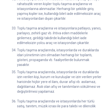
rahatsızlık veren kişiler toplu taşıma araçlarına ve
istasyonlarına alınmazlar. Herhangi bir şekilde giriş
yapmış kişiler ise, kullandığı bilet iade edilmeksizin araç
ve istasyonlardan dışarı çıkartılır.
Toplu taşıma araçlarına ve istasyonlara patlayıcı, yanıcı,
parlayıcı, zehirli gaz vb. ihtiva eden maddelerle
girilemez, girildiği takdirde kullandığı bilet iade
edilmeksizin yolcu araç ve istasyondan çıkartılır.
Toplu taşıma araçlarında, istasyonlarda ve duraklarda
idari yönetimin izni olmadan herhangi bir toplantı,
gösteri, propaganda vb. faaliyetlerde bulunmak
yasaktır.
Toplu taşıma araçlarında, istasyonlarda ve duraklarda
izin verilen kişi, kurum ve kuruluşlar ve izin verilen yerler
haricinde hiçbir yere el ilanı, duvar afişi vb. asılamaz,
dağıtılamaz. Asılı olan afiş ve tanıtımların sökülmesi ve
değiştirilmesi yapılamaz.
Toplu taşıma araçlarında ve istasyonlarda her türlü
satış, tanıtım, müzik icrası ile para talebi ve dilencilik