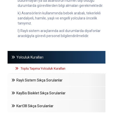
bulunmayan ya da asansörün hizmet dışı olduğu
durumlarda görevlilerden bilgi almaları gerekmektedir.
k) Asansörlerin kullanımında bebek arabalı, tekerlekli
sandalyeli, hamile, yaşlı ve engelli yolculara öncelik
tanıyınız.
l) Raylı sistem araçlarında acil durumlarda diyafonlar
aracılığıyla görevli personel bilgilendirilmelidir.
Yolculuk Kuralları
Toplu Taşıma Yolculuk Kuralları
Raylı Sistem Sıkça Sorulanlar
KayBis Bisiklet Sıkça Sorulanlar
Kart38 Sıkça Sorulanlar