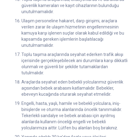
güvenlik kameraları ve kayıt cihazlarının bulunduğu
unutulmamalıdır.
Ulaşım personeline hakaret, darp girişimi, araçlara
verilen zarar ile ulaşım hizmetinin engellenmesinin
kamuya karşı işlenen suçlar olarak kabul edildiği ve bu
kapsamda gereken işlemlerin başlatılacağı
unutulmamalıdır.
Toplu taşıma araçlarında seyahat ederken trafik akışı
içerisinde gerçekleşebilecek ani durumlara karşı dikkatli
olunmalı ve güvenli bir şekilde tutamaklardan
tutulmalıdır.
Araçlarda seyahat eden bebekli yolcularımız güvenlik
açısından bebek arabasını katlamalıdır. Bebekler,
ebeveyn kucağında oturarak seyahat etmelidir.
Engelli, hasta, yaşlı, hamile ve bebekli yolculara, iniş-
binişlerde ve oturma alanlarında öncelik tanınmalıdır.
Tekerlekli sandalye ve bebek arabası için ayrılmış
alanlarda kullanım önceliği engelli ve bebekli
yolcularımıza aittir. Lütfen bu alanları boş bırakınız.