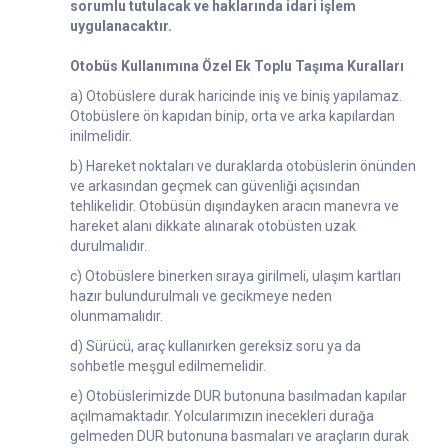
sorumlu tutulacak ve haklarında idari işlem
uygulanacaktır.
Otobüs Kullanımına Özel Ek Toplu Taşıma Kuralları
a) Otobüslere durak haricinde iniş ve biniş yapılamaz.
Otobüslere ön kapıdan binip, orta ve arka kapılardan
inilmelidir.
b) Hareket noktaları ve duraklarda otobüslerin önünden
ve arkasından geçmek can güvenliği açısından
tehlikelidir. Otobüsün dışındayken aracın manevra ve
hareket alanı dikkate alınarak otobüsten uzak
durulmalıdır.
c) Otobüslere binerken sıraya girilmeli, ulaşım kartları
hazır bulundurulmalı ve gecikmeye neden
olunmamalıdır.
d) Sürücü, araç kullanırken gereksiz soru ya da
sohbetle meşgul edilmemelidir.
e) Otobüslerimizde DUR butonuna basılmadan kapılar
açılmamaktadır. Yolcularımızın inecekleri durağa
gelmeden DUR butonuna basmaları ve araçların durak