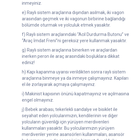
inmeyiniz.
e) Raylı sistem araçlarına dışından asılmak, iki vagon
arasından geçmek ve iki vagonun birbirine bağlandığı
bölümde oturmak ve yolculuk etmek yasaktır.
f) Raylı sistem araçlarındaki “Acil Durdurma Butonu” ve
“Araç İmdat Freni”ni gereksiz yere kullanmak yasaktır.
g) Raylı sistem araçlarına binerken ve araçlardan
inerken peron ile araç arasındaki boşluklara dikkat
ediniz!
h) Kapı kapanma uyarısı verildikten sonra raylı sistem
araçlarına binmeye ya da inmeye çalışmayınız. Kapıları
el ile zorlayarak açmaya çalışmayınız.
i) Makinist kapısının önünü kapatmayınız ve açılmasına
engel olmayınız.
j) Bebek arabası, tekerlekli sandalye ve bisiklet ile
seyahat eden yolcularımızın, kendilerinin ve diğer
yolcuların güvenliği için yürüyen merdivenleri
kullanmaları yasaktır. Bu yolcularımızın yürüyen
merdivenler yerine asansörleri kullanmaları, asansör