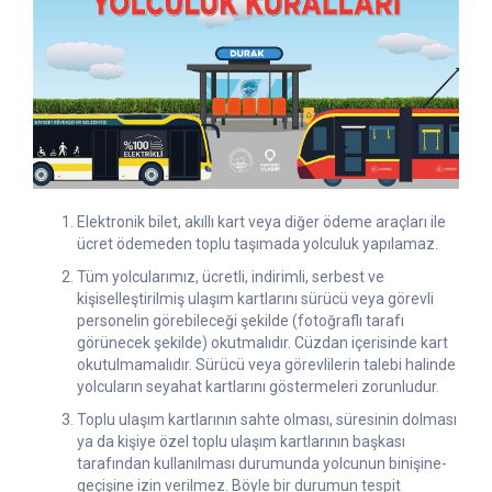
Elektronik bilet, akıllı kart veya diğer ödeme araçları ile
ücret ödemeden toplu taşımada yolculuk yapılamaz.
Tüm yolcularımız, ücretli, indirimli, serbest ve
kişiselleştirilmiş ulaşım kartlarını sürücü veya görevli
personelin görebileceği şekilde (fotoğraflı tarafı
görünecek şekilde) okutmalıdır. Cüzdan içerisinde kart
okutulmamalıdır. Sürücü veya görevlilerin talebi halinde
yolcuların seyahat kartlarını göstermeleri zorunludur.
Toplu ulaşım kartlarının sahte olması, süresinin dolması
ya da kişiye özel toplu ulaşım kartlarının başkası
tarafından kullanılması durumunda yolcunun binişine-
geçişine izin verilmez. Böyle bir durumun tespit