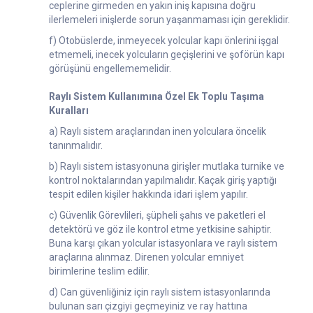
ceplerine girmeden en yakın iniş kapısına doğru
ilerlemeleri inişlerde sorun yaşanmaması için gereklidir.
f) Otobüslerde, inmeyecek yolcular kapı önlerini işgal
etmemeli, inecek yolcuların geçişlerini ve şoförün kapı
görüşünü engellememelidir.
Raylı Sistem Kullanımına Özel Ek Toplu Taşıma
Kuralları
a) Raylı sistem araçlarından inen yolculara öncelik
tanınmalıdır.
b) Raylı sistem istasyonuna girişler mutlaka turnike ve
kontrol noktalarından yapılmalıdır. Kaçak giriş yaptığı
tespit edilen kişiler hakkında idari işlem yapılır.
c) Güvenlik Görevlileri, şüpheli şahıs ve paketleri el
detektörü ve göz ile kontrol etme yetkisine sahiptir.
Buna karşı çıkan yolcular istasyonlara ve raylı sistem
araçlarına alınmaz. Direnen yolcular emniyet
birimlerine teslim edilir.
d) Can güvenliğiniz için raylı sistem istasyonlarında
bulunan sarı çizgiyi geçmeyiniz ve ray hattına