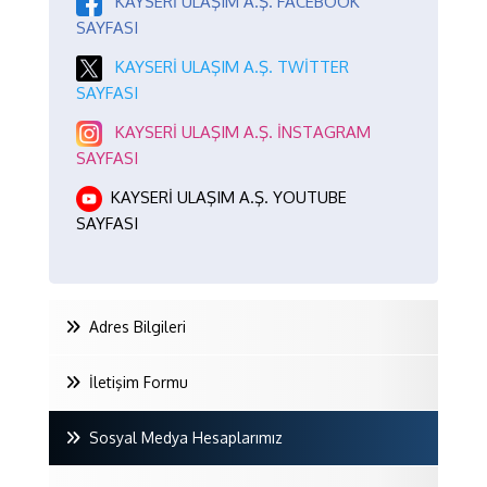
KAYSERİ ULAŞIM A.Ş. FACEBOOK
SAYFASI
KAYSERİ ULAŞIM A.Ş. TWİTTER
SAYFASI
KAYSERİ ULAŞIM A.Ş. İNSTAGRAM
SAYFASI
KAYSERİ ULAŞIM A.Ş. YOUTUBE
SAYFASI
Adres Bilgileri
İletişim Formu
Sosyal Medya Hesaplarımız