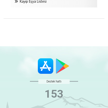
Kayıp Eşya Listesi
Destek hattı
153