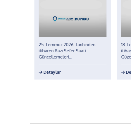
inden
25 Temmuz 2026 Tarihinden
18 T
at ve
itibaren Bazı Sefer Saati
itiba
ri...
Güncellemeleri...
Güze
Detaylar
De