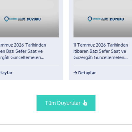
emmuz 2026 Tarihinden
11 Temmuz 2026 Tarihinden
ren Bazı Sefer Saat ve
itibaren Bazı Sefer Saat ve
rgâh Güncellemeleri...
Güzergâh Güncellemeleri...
taylar
Detaylar
Tüm Duyurular