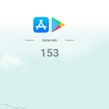
Destek hattı
153