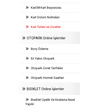
Kart38 Kart Başvurusu
Kart Dolum Noktaları
Kart Türleri ve Ücretler
OTOPARK Online İşlemler
Borç Ödeme
En Yakın Otopark
Otopark Ücret Tarifeleri
Otopark Hizmet Saatleri
BİSİKLET Online İşlemler
Bisiklet Üyelik Ve Kiralama Nasıl
Yapılır