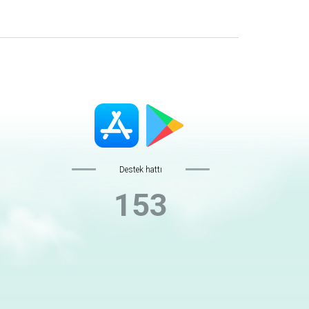
Destek hattı
153