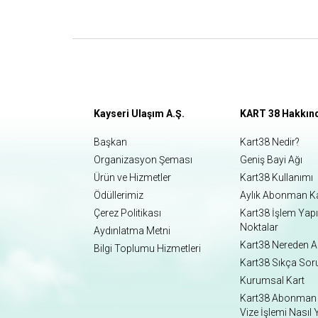
Kayseri Ulaşım A.Ş.
KART 38 Hakkın
Başkan
Kart38 Nedir?
Organizasyon Şeması
Geniş Bayi Ağı
Ürün ve Hizmetler
Kart38 Kullanımı
Ödüllerimiz
Aylık Abonman K
Çerez Politikası
Kart38 İşlem Yap
Noktalar
Aydınlatma Metni
Kart38 Nereden Al
Bilgi Toplumu Hizmetleri
Kart38 Sıkça Sor
Kurumsal Kart
Kart38 Abonman 
Vize İşlemi Nasıl Y