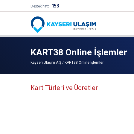
153
Destek hattı :
KART38 Online İşlemler
Kayseri Ulaşım A.Ş / KART38 Online İşlemler
Kart Türleri ve Ücretler