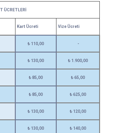
RT ÜCRETLERİ
Kart Ücreti
Vize Ücreti
₺ 110,00
-
₺ 130,00
₺ 1.900,00
₺ 85,00
₺ 65,00
₺ 85,00
₺ 625,00
₺ 130,00
₺ 120,00
₺ 130,00
₺ 140,00