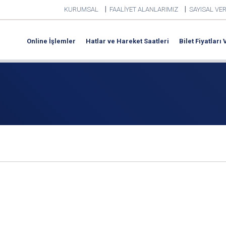
|
|
KURUMSAL
FAALİYET ALANLARIMIZ
SAYISAL VER
Online İşlemler
Hatlar ve Hareket Saatleri
Bilet Fiyatları