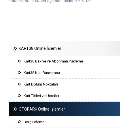
kadar ₺250, 2 saatin aşılması halinde + ₺100
KART38 Online İşlemler
Kart38 Bakiye ve Abonman Yükleme
Kart38 Kart Başvurusu
Kart Dolum Noktaları
Kart Türleri ve Ücretler
OTOPARK Online İşlemler
Borç Ödeme