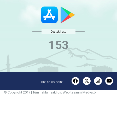
Destek hattı
153
Bizi takip edin!
© Copyright 2017 | Tüm hakları saklıdır.
Web tasarım
Medyatör