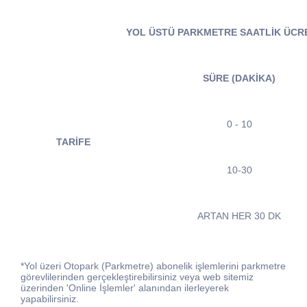
YOL ÜSTÜ PARKMETRE SAATLİK ÜCRE
SÜRE (DAKİKA)
0 - 10
TARİFE
10-30
ARTAN HER 30 DK
*Yol üzeri Otopark (Parkmetre) abonelik işlemlerini parkmetre
görevlilerinden gerçekleştirebilirsiniz veya web sitemiz
üzerinden 'Online İşlemler' alanından ilerleyerek
yapabilirsiniz.