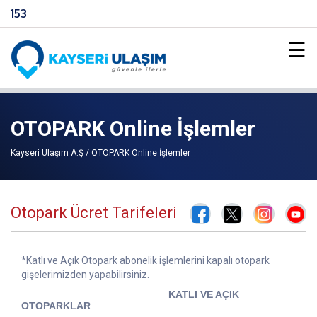
153
☰
OTOPARK Online İşlemler
Kayseri Ulaşım A.Ş / OTOPARK Online İşlemler
Otopark Ücret Tarifeleri
*Katlı ve Açık Otopark abonelik işlemlerini kapalı otopark
gişelerimizden yapabilirsiniz.
KATLI VE AÇIK
OTOPARKLAR