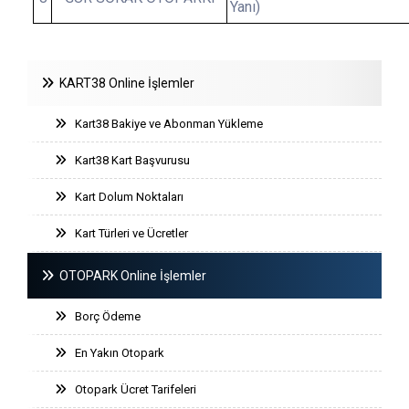
Yanı)
KART38 Online İşlemler
Kart38 Bakiye ve Abonman Yükleme
Kart38 Kart Başvurusu
Kart Dolum Noktaları
Kart Türleri ve Ücretler
OTOPARK Online İşlemler
Borç Ödeme
En Yakın Otopark
Otopark Ücret Tarifeleri